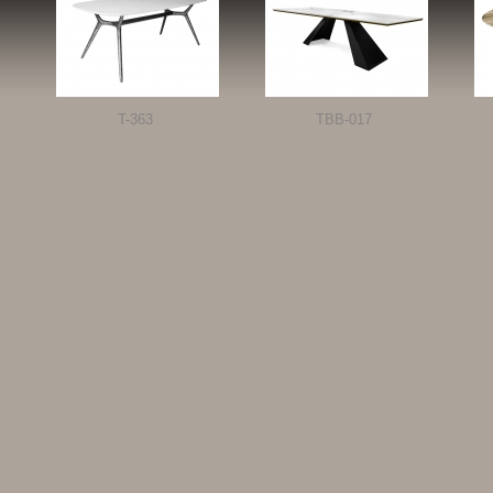
T-363
TBB-017