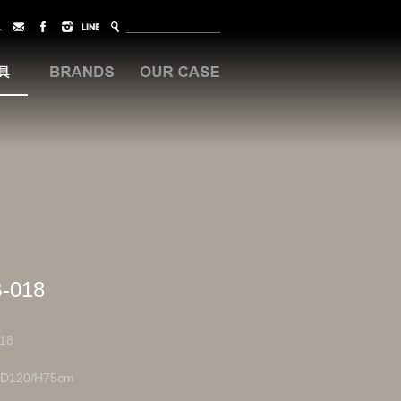
入
-018
18
/D120/H75cm