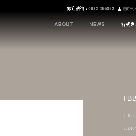
歡迎諮詢：
0932-255052
廠商登
TBB
TBB-0
W240