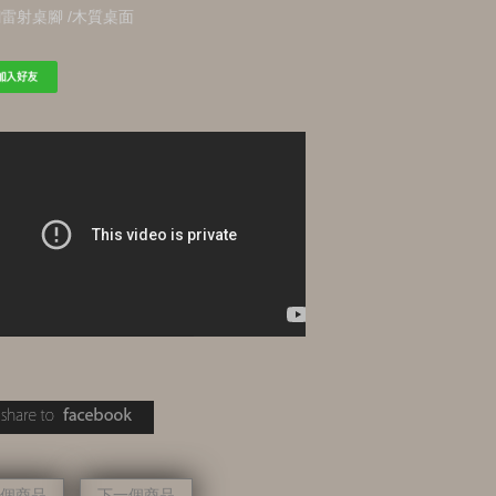
雷射桌腳 /木質桌面
個商品
下一個商品