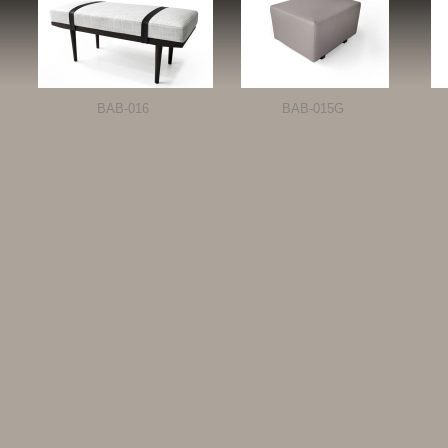
BAB-016
BAB-015G