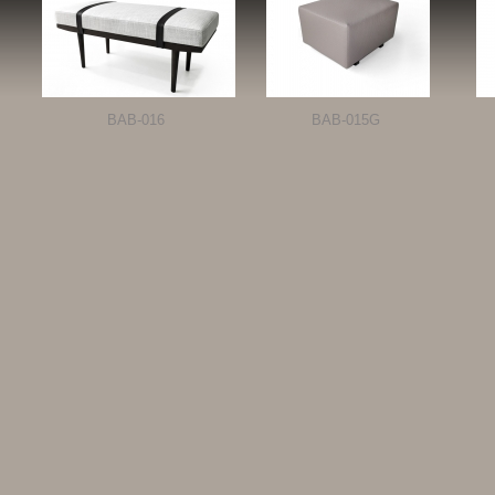
BAB-016
BAB-015G