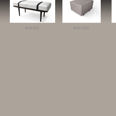
BAB-016
BAB-015G