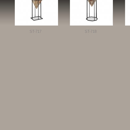
ST-717
ST-718