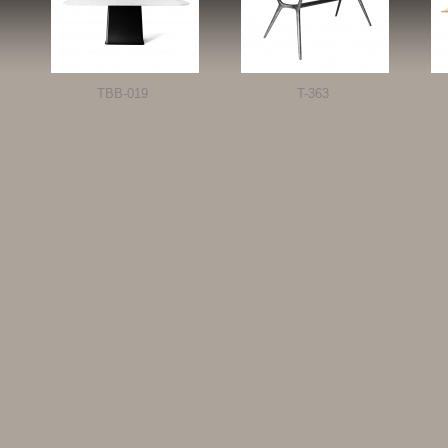
TBB-019
T-363