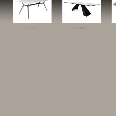
T-363
TBB-017