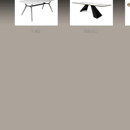
T-363
TBB-017